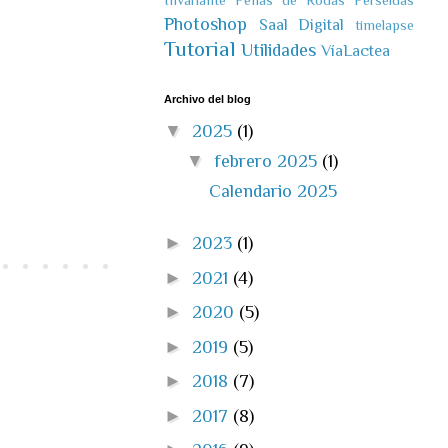
Invariante
Penas de Rodas
Perseidas
Photoshop
Saal Digital
timelapse
Tutorial
Utilidades
VíaLactea
Archivo del blog
▼
2025
(1)
▼
febrero 2025
(1)
Calendario 2025
►
2023
(1)
►
2021
(4)
►
2020
(5)
►
2019
(5)
►
2018
(7)
►
2017
(8)