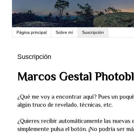
Página principal
Sobre mí
Suscripción
Suscripción
Marcos Gestal Photob
¿Qué me voy a encontrar aquí? Pues un poquito
algún truco de revelado, técnicas, etc.
¿Quieres recibir automáticamente las nuevas 
simplemente pulsa el botón. ¡No podría ser más