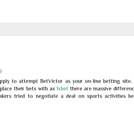
9
ly to attempt BetVictor as your on-line betting site. 
place their bets with as
1xbet
there are massive differen
kers tried to negotiate a deal on sports activities be