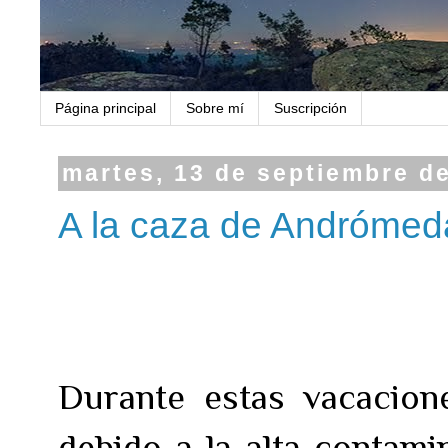
Página principal
Sobre mí
Suscripción
martes, 13 de septiembre d
A la caza de Andrómed
Durante estas vacacion
debido a la alta contami