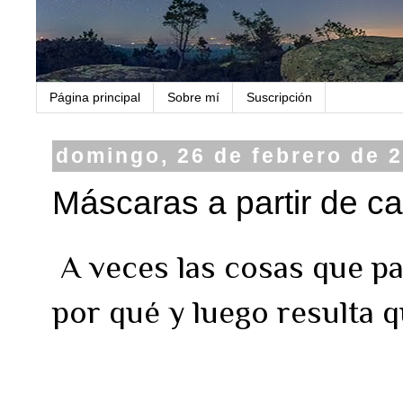
Página principal
Sobre mí
Suscripción
domingo, 26 de febrero de 
Máscaras a partir de 
A veces las cosas que pa
por qué y luego resulta q